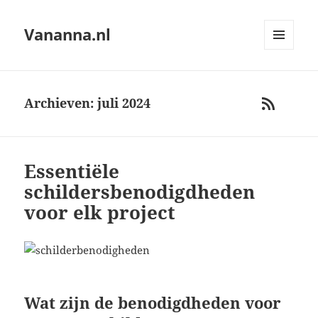
Vananna.nl
MENU
AND
WIDGETS
Archieven: juli 2024
RSS
Essentiële
schildersbenodigdheden
voor elk project
Wat zijn de benodigdheden voor